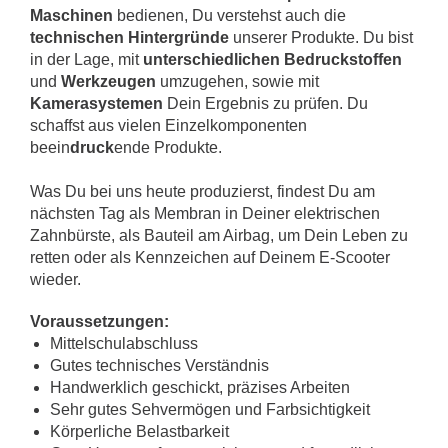
Maschinen
bedienen, Du verstehst auch die
technischen Hintergründe
unserer Produkte. Du bist
in der Lage, mit
unterschiedlichen Bedruckstoffen
und
Werkzeugen
umzugehen, sowie mit
Kamerasystemen
Dein Ergebnis zu prüfen. Du
schaffst aus vielen Einzelkomponenten
beein
druck
ende Produkte.
Was Du bei uns heute produzierst, findest Du am
nächsten Tag als Membran in Deiner elektrischen
Zahnbürste, als Bauteil am Airbag, um Dein Leben zu
retten oder als Kennzeichen auf Deinem E-Scooter
wieder.
Voraussetzungen:
Mittelschulabschluss
Gutes technisches Verständnis
Handwerklich geschickt, präzises Arbeiten
Sehr gutes Sehvermögen und Farbsichtigkeit
Körperliche Belastbarkeit