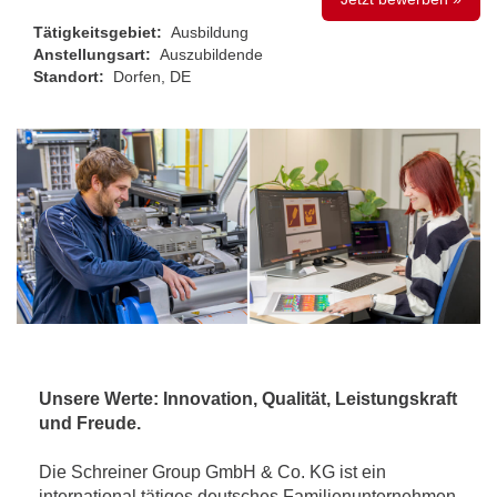
Tätigkeitsgebiet:
Ausbildung
Anstellungsart:
Auszubildende
Standort:
Dorfen, DE
Unsere Werte: Innovation, Qualität, Leistungskraft
und Freude.
Die Schreiner Group GmbH & Co. KG ist ein
international tätiges deutsches Familienunternehmen