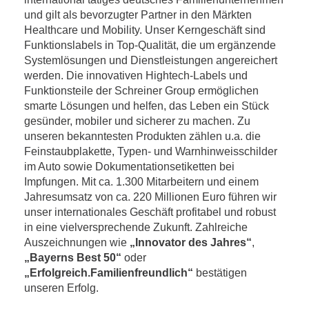
und gilt als bevorzugter Partner in den Märkten
Healthcare und Mobility. Unser Kerngeschäft sind
Funktionslabels in Top-Qualität, die um ergänzende
Systemlösungen und Dienstleistungen angereichert
werden. Die innovativen Hightech-Labels und
Funktionsteile der Schreiner Group ermöglichen
smarte Lösungen und helfen, das Leben ein Stück
gesünder, mobiler und sicherer zu machen. Zu
unseren bekanntesten Produkten zählen u.a. die
Feinstaubplakette, Typen- und Warnhinweisschilder
im Auto sowie Dokumentationsetiketten bei
Impfungen. Mit ca. 1.300 Mitarbeitern und einem
Jahresumsatz von ca. 220 Millionen Euro führen wir
unser internationales Geschäft profitabel und robust
in eine vielversprechende Zukunft. Zahlreiche
Auszeichnungen wie
„Innovator des Jahres“
,
„Bayerns Best 50“
oder
„Erfolgreich.Familienfreundlich“
bestätigen
unseren Erfolg.