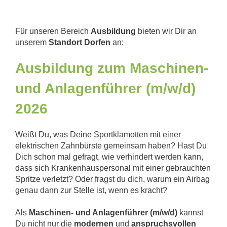
Für unseren Bereich
Ausbildung
bieten wir Dir an
unserem
Standort Dorfen
an:
Ausbildung zum Maschinen-
und Anlagenführer (m/w/d)
2026
Weißt Du, was Deine Sportklamotten mit einer
elektrischen Zahnbürste gemeinsam haben? Hast Du
Dich schon mal gefragt, wie verhindert werden kann,
dass sich Krankenhauspersonal mit einer gebrauchten
Spritze verletzt? Oder fragst du dich, warum ein Airbag
genau dann zur Stelle ist, wenn es kracht?
Als
Maschinen- und Anlagenführer (m/w/d)
kannst
Du nicht nur die
modernen
und
anspruchsvollen