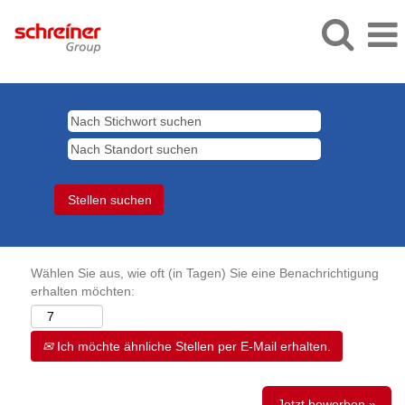
Wählen Sie aus, wie oft (in Tagen) Sie eine Benachrichtigung
erhalten möchten:
Ich möchte ähnliche Stellen per E-Mail erhalten.
Jetzt bewerben »