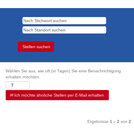
Wählen Sie aus, wie oft (in Tagen) Sie eine Benachrichtigung
erhalten möchten:
Ich möchte ähnliche Stellen per E-Mail erhalten.
Ergebnisse
1 – 2
von
2