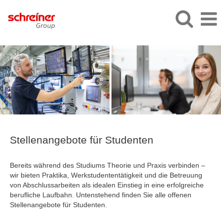
Stellenangebote
für
Studenten
Stellenangebote für Studenten
Bereits während des Studiums Theorie und Praxis verbinden –
wir bieten Praktika, Werkstudententätigkeit und die Betreuung
von Abschlussarbeiten als idealen Einstieg in eine erfolgreiche
berufliche Laufbahn. Untenstehend finden Sie alle offenen
Stellenangebote für Studenten.